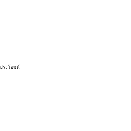
ป็นประโยชน์