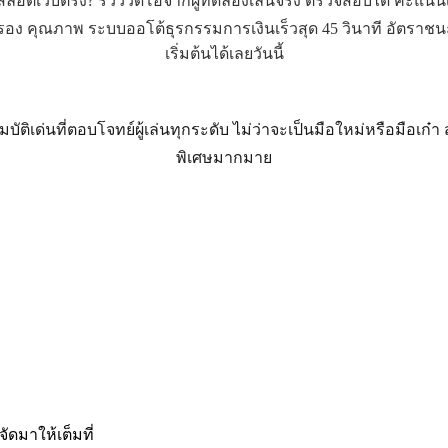
ล็อตเว็บตรง? รีวิววิดีโอจากผู้ทดลองเล่นจริง ตรวจสอบได้ คะแนนเฉ
รอง คุณภาพ ระบบออโต้ธุรกรรมการเงินเร็วสุด 45 วินาที อัตราช
เริ่มต้นได้เลยวันนี้
ติเด่นที่ตอบโจทย์ผู้เล่นทุกระดับ ไม่ว่าจะเป็นมือใหม่หรือมือเก๋า ส
พิเศษมากมาย
ัดมาให้เต็มที่