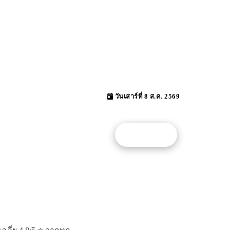
วันเสาร์ที่ 8 ส.ค. 2569
รับโปรนี้