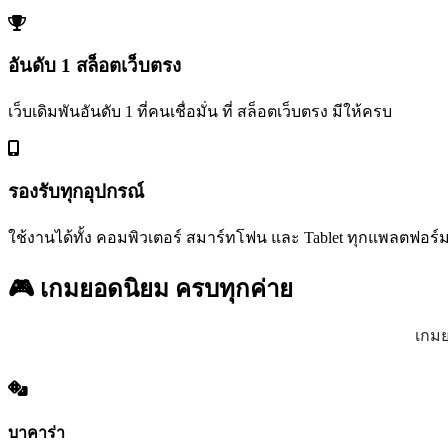
อันดับ 1 สล็อตเว็บตรง
เว็บเดิมพันอันดับ 1 ที่คนเชื่อมั่น ที่ สล็อตเว็บตรง มีให้ครบ
รองรับทุกอุปกรณ์
ใช้งานได้ทั้ง คอมพิวเตอร์ สมาร์ทโฟน และ Tablet ทุกแพลตฟอร์ม ส
🎮 เกมยอดนิยม
ครบทุกค่าย
เกมย
บาคาร่า