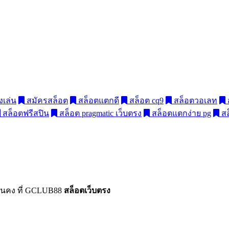
งเล่น
สมัครสล็อต
สล็อตแตกดี
สล็อต cq9
สล็อตวอเลท
สล็อตฟรีสปิน
สล็อต pragmatic เว็บตรง
สล็อตแตกง่าย pg
สล
ั่นคง ที่ GCLUB88
สล็อตเว็บตรง