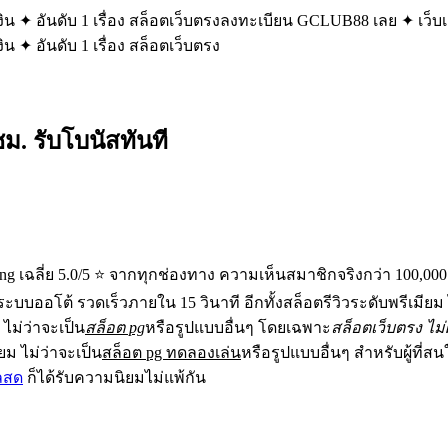
 ✦ อันดับ 1 เรื่อง สล็อตเว็บตรง
ลงทะเบียน GCLUB88 เลย ✦ เว็บเดิม
 ✦ อันดับ 1 เรื่อง สล็อตเว็บตรง
ม. รับโบนัสทันที
เฉลี่ย 5.0/5 ⭐ จากทุกช่องทาง ความเห็นสมาชิกจริงกว่า 100,000 ร
 ระบบออโต้ รวดเร็วภายใน 15 วินาที อีกทั้งสล็อตรีวิวระดับพรีเมียม 
ม ไม่ว่าจะเป็น
สล็อต pg
หรือรูปแบบอื่นๆ โดยเฉพาะ
สล็อตเว็บตรง ไม่
ยม ไม่ว่าจะเป็น
สล็อต pg ทดลองเล่น
หรือรูปแบบอื่นๆ สำหรับผู้ที่ส
ลสด
ก็ได้รับความนิยมไม่แพ้กัน