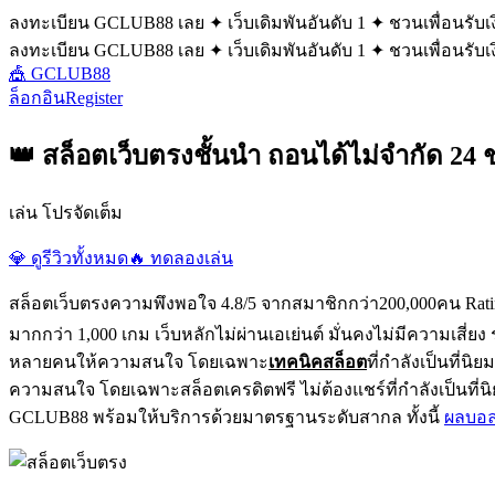
ลงทะเบียน GCLUB88 เลย ✦ เว็บเดิมพันอันดับ 1 ✦ ชวนเพื่อนรับเงิน
ลงทะเบียน GCLUB88 เลย ✦ เว็บเดิมพันอันดับ 1 ✦ ชวนเพื่อนรับเงิน
🎪 GCLUB88
ล็อกอิน
Register
👑 สล็อตเว็บตรงชั้นนำ ถอนได้ไม่จำกัด 24 ช
เล่น โปรจัดเต็ม
💎 ดูรีวิวทั้งหมด
🔥 ทดลองเล่น
สล็อตเว็บตรงความพึงพอใจ 4.8/5 จากสมาชิกกว่า200,000คน Rating 
มากกว่า 1,000 เกม เว็บหลักไม่ผ่านเอเย่นต์ มั่นคงไม่มีความเสี่ยง
หลายคนให้ความสนใจ โดยเฉพาะ
เทคนิคสล็อต
ที่กำลังเป็นที่นิย
ความสนใจ โดยเฉพาะสล็อตเครดิตฟรี ไม่ต้องแชร์ที่กำลังเป็นที่นิ
GCLUB88 พร้อมให้บริการด้วยมาตรฐานระดับสากล ทั้งนี้
ผลบอ