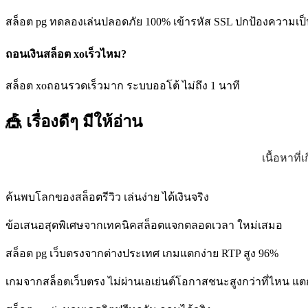
สล็อต pg ทดลองเล่นปลอดภัย 100% เข้ารหัส SSL ปกป้องความเป็
ถอนเงินสล็อต xoเร็วไหม?
สล็อต xoถอนรวดเร็วมาก ระบบออโต้ ไม่ถึง 1 นาที
🎪 เรื่องดีๆ
มีให้อ่าน
เนื้อหาที่
ค้นพบโลกของสล็อตรีวิว เล่นง่าย ได้เงินจริง
ข้อเสนอสุดพิเศษจากเทคนิคสล็อตแจกตลอดเวลา ใหม่เสมอ
สล็อต pg เว็บตรงจากต่างประเทศ เกมแตกง่าย RTP สูง 96%
เกมจากสล็อตเว็บตรง ไม่ผ่านเอเย่นต์โอกาสชนะสูงกว่าที่ไหน แ