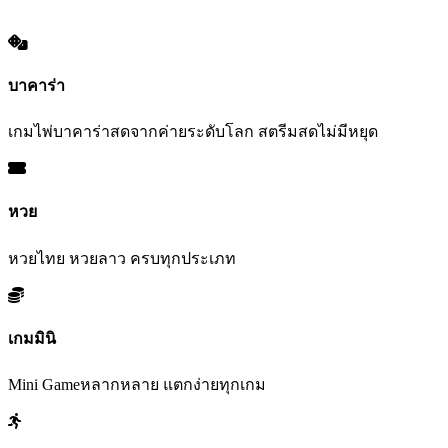
บาคาร่า
เกมไพ่บาคาร่าสดจากค่ายระดับโลก สตรีมสดไม่มีหยุด
หวย
หวยไทย หวยลาว ครบทุกประเภท
เกมมินิ
Mini Gameหลากหลาย แตกง่ายทุกเกม