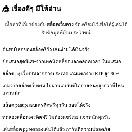
🎪 เรื่องดีๆ
มีให้อ่าน
เนื้อหาที่เกี่ยวข้องกับ
สล็อตเว็บตรง
จัดเตรียมไว้เพื่อให้ผู้เล่นได้
รับข้อมูลที่เป็นประโยชน์
ค้นพบโลกของสล็อตรีวิว เล่นง่าย ได้เงินจริง
ข้อเสนอสุดพิเศษจากเทคนิคสล็อตแจกตลอดเวลา ใหม่เสมอ
สล็อต pg เว็บตรงจากต่างประเทศ เกมแตกง่าย RTP สูง 96%
เกมจากสล็อตเว็บตรง ไม่ผ่านเอเย่นต์โอกาสชนะสูงกว่าที่ไหน
แตกหนัก
สล็อต pantipมอบเครดิตฟรีทุกวัน ถอนได้จริง
ทดลองสล็อตเครดิตฟรี ไม่ต้องแชร์เลย แจกหนักทุกวัน
เล่นสล็อต pg ทดลองเล่นได้แล้ว การันตีความปลอดภัย