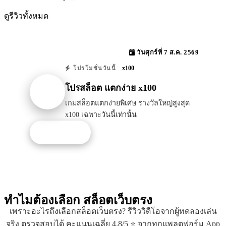
ดูรีวิวทั้งหมด
วันศุกร์ที่ 7 ส.ค. 2569
x100
โปรโมชั่นวันนี้
โปรสล็อต แตกง่าย x100
เกมสล็อตแตกง่ายพิเศษ รางวัลใหญ่สูงสุด
x100 เฉพาะวันนี้เท่านั้น
รับโปรนี้
ทำไมต้องเลือก
สล็อตเว็บตรง
เพราะอะไรถึงเลือกสล็อตเว็บตรง? รีวิววิดีโอจากผู้ทดลองเล่น
จริง ตรวจสอบได้ คะแนนเฉลี่ย 4.8/5 ⭐ จากทุกแพลตฟอร์ม App