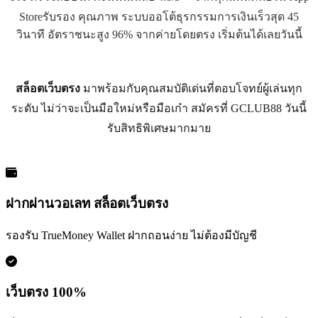
Storeรับรอง คุณภาพ ระบบออโต้ธุรกรรมการเงินเร็วสุด 45
วินาที อัตราชนะสูง 96% จากค่ายโดยตรง เริ่มต้นได้เลยวันนี้
สล็อตเว็บตรง
มาพร้อมกับคุณสมบัติเด่นที่ตอบโจทย์ผู้เล่นทุก
ระดับ ไม่ว่าจะเป็นมือใหม่หรือมือเก๋า สมัครที่ GCLUB88 วันนี้
รับสิทธิพิเศษมากมาย
ฝากผ่านวอเลท สล็อตเว็บตรง
รองรับ TrueMoney Wallet ฝากถอนง่าย ไม่ต้องมีบัญชี
เว็บตรง 100%