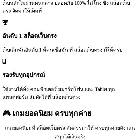
เว็บหลักไม่ผ่านคนกลาง ปลอดภัย 100% ไม่โกง ซึ่ง สล็อตเว็บ
ตรง จัดมาให้เต็มที่
อันดับ 1 สล็อตเว็บตรง
เว็บเดิมพันอันดับ 1 ที่คนเชื่อมั่น ที่ สล็อตเว็บตรง มีให้ครบ
รองรับทุกอุปกรณ์
ใช้งานได้ทั้ง คอมพิวเตอร์ สมาร์ทโฟน และ Tablet ทุก
แพลตฟอร์ม สัมผัสได้ที่ สล็อตเว็บตรง
🎮 เกมยอดนิยม
ครบทุกค่าย
เกมยอดนิยมที่
สล็อตเว็บตรง
คัดสรรมาให้ ครบทุกค่ายดัง เล่น
สนุกได้เงินจริง