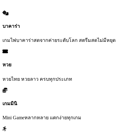
บาคาร่า
เกมไพ่บาคาร่าสดจากค่ายระดับโลก สตรีมสดไม่มีหยุด
หวย
หวยไทย หวยลาว ครบทุกประเภท
เกมมินิ
Mini Gameหลากหลาย แตกง่ายทุกเกม