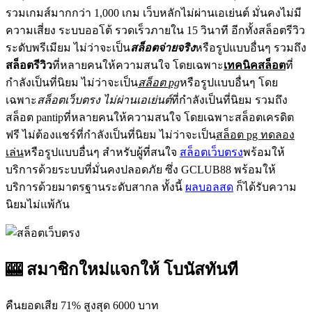
รวมเกมส์มากกว่า 1,000 เกม เว็บหลักไม่ผ่านเอเย่นต์ มั่นคงไม่มี
ความเสี่ยง ระบบออโต้ รวดเร็วภายใน 15 วินาที อีกทั้งสล็อตรีวิว
ระดับพรีเมียม ไม่ว่าจะเป็น
สล็อตจ่ายจริง
หรือรูปแบบอื่นๆ รวมถึง
สล็อตรีวิว
ที่หลายคนให้ความสนใจ โดยเฉพาะ
เทคนิคสล็อต
ที่
กำลังเป็นที่นิยม ไม่ว่าจะเป็น
สล็อต pg
หรือรูปแบบอื่นๆ โดย
เฉพาะ
สล็อตเว็บตรง ไม่ผ่านเอเย่นต์
ที่กำลังเป็นที่นิยม รวมถึง
สล็อต pantipที่หลายคนให้ความสนใจ โดยเฉพาะสล็อตเครดิต
ฟรี ไม่ต้องแชร์ที่กำลังเป็นที่นิยม ไม่ว่าจะเป็น
สล็อต pg ทดลอง
เล่น
หรือรูปแบบอื่นๆ สำหรับผู้ที่สนใจ
สล็อตเว็บตรง
พร้อมให้
บริการด้วยระบบที่มั่นคงปลอดภัย ซึ่ง GCLUB88 พร้อมให้
บริการด้วยมาตรฐานระดับสากล ทั้งนี้
ผลบอลสด
ก็ได้รับความ
นิยมไม่แพ้กัน
🎰 สมาชิกใหม่แจกให้ โบนัสทันที
คืนยอดเสีย 71% สูงสุด 6000 บาท