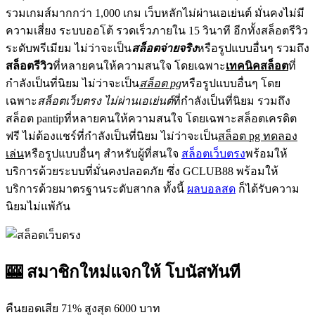
รวมเกมส์มากกว่า 1,000 เกม เว็บหลักไม่ผ่านเอเย่นต์ มั่นคงไม่มี
ความเสี่ยง ระบบออโต้ รวดเร็วภายใน 15 วินาที อีกทั้งสล็อตรีวิว
ระดับพรีเมียม ไม่ว่าจะเป็น
สล็อตจ่ายจริง
หรือรูปแบบอื่นๆ รวมถึง
สล็อตรีวิว
ที่หลายคนให้ความสนใจ โดยเฉพาะ
เทคนิคสล็อต
ที่
กำลังเป็นที่นิยม ไม่ว่าจะเป็น
สล็อต pg
หรือรูปแบบอื่นๆ โดย
เฉพาะ
สล็อตเว็บตรง ไม่ผ่านเอเย่นต์
ที่กำลังเป็นที่นิยม รวมถึง
สล็อต pantipที่หลายคนให้ความสนใจ โดยเฉพาะสล็อตเครดิต
ฟรี ไม่ต้องแชร์ที่กำลังเป็นที่นิยม ไม่ว่าจะเป็น
สล็อต pg ทดลอง
เล่น
หรือรูปแบบอื่นๆ สำหรับผู้ที่สนใจ
สล็อตเว็บตรง
พร้อมให้
บริการด้วยระบบที่มั่นคงปลอดภัย ซึ่ง GCLUB88 พร้อมให้
บริการด้วยมาตรฐานระดับสากล ทั้งนี้
ผลบอลสด
ก็ได้รับความ
นิยมไม่แพ้กัน
🎰 สมาชิกใหม่แจกให้ โบนัสทันที
คืนยอดเสีย 71% สูงสุด 6000 บาท