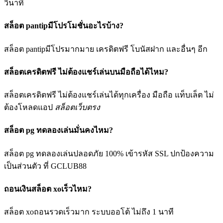
วินาที
สล็อต pantipมีโปรโมชั่นอะไรบ้าง?
สล็อต pantipมีโปรมากมาย เครดิตฟรี โบนัสฝาก และอื่นๆ อีก
สล็อตเครดิตฟรี ไม่ต้องแชร์เล่นบนมือถือได้ไหม?
สล็อตเครดิตฟรี ไม่ต้องแชร์เล่นได้ทุกเครื่อง มือถือ แท็บเล็ต ไม่
ต้องโหลดแอป
สล็อตเว็บตรง
สล็อต pg ทดลองเล่นมั่นคงไหม?
สล็อต pg ทดลองเล่นปลอดภัย 100% เข้ารหัส SSL ปกป้องความ
เป็นส่วนตัว ที่ GCLUB88
ถอนเงินสล็อต xoเร็วไหม?
สล็อต xoถอนรวดเร็วมาก ระบบออโต้ ไม่ถึง 1 นาที