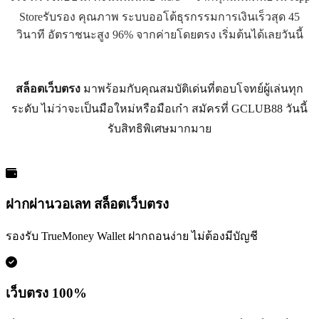
Storeรับรอง คุณภาพ ระบบออโต้ธุรกรรมการเงินเร็วสุด 45
วินาที อัตราชนะสูง 96% จากค่ายโดยตรง เริ่มต้นได้เลยวันนี้
สล็อตเว็บตรง
มาพร้อมกับคุณสมบัติเด่นที่ตอบโจทย์ผู้เล่นทุก
ระดับ ไม่ว่าจะเป็นมือใหม่หรือมือเก๋า สมัครที่ GCLUB88 วันนี้
รับสิทธิพิเศษมากมาย
ฝากผ่านวอเลท สล็อตเว็บตรง
รองรับ TrueMoney Wallet ฝากถอนง่าย ไม่ต้องมีบัญชี
เว็บตรง 100%