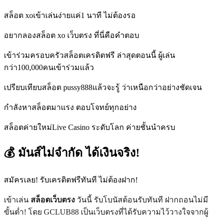
สล็อต xoเข้าเล่นง่ายแค่1 นาที ไม่ต้องรอ
อยากลองสล็อต xo เว็บตรง ที่นี่คือคำตอบ
เข้าร่วมครอบครัวสล็อตเครดิตฟรี ล่าสุดตอนนี้ ผู้เล่น
กว่า100,000คนเข้าร่วมแล้ว
เปรียบเทียบสล็อต pussy888แล้วจะรู้ ว่าเหนือกว่าอย่างชัดเจน
กำลังหาสล็อตมาแรง ตอบโจทย์ทุกอย่าง
สล็อตค่ายใหม่Live Casino ระดับโลก ค่ายชั้นนำครบ
💰 มันส์ไม่จำกัด ได้เงินจริง!
สมัครเลย! รับเครดิตฟรีทันที ไม่ต้องฝาก!
เข้าเล่น
สล็อตเว็บตรง
วันนี้ รับโบนัสต้อนรับทันที ฝากถอนไม่มี
ขั้นต่ำ! โดย GCLUB88 เป็นเว็บตรงที่ได้รับความไว้วางใจจากผู้