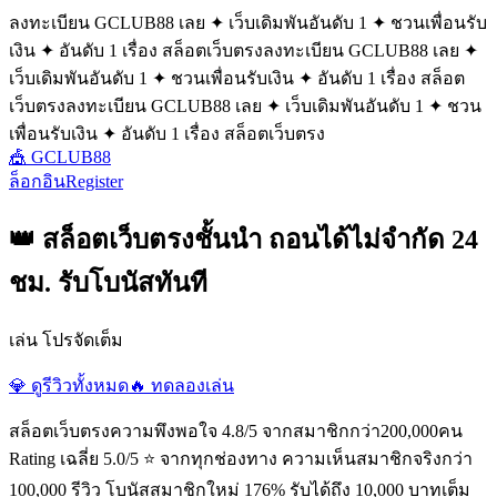
ลงทะเบียน GCLUB88 เลย ✦ เว็บเดิมพันอันดับ 1 ✦ ชวนเพื่อนรับ
เงิน ✦ อันดับ 1 เรื่อง สล็อตเว็บตรง
ลงทะเบียน GCLUB88 เลย ✦
เว็บเดิมพันอันดับ 1 ✦ ชวนเพื่อนรับเงิน ✦ อันดับ 1 เรื่อง สล็อต
เว็บตรง
ลงทะเบียน GCLUB88 เลย ✦ เว็บเดิมพันอันดับ 1 ✦ ชวน
เพื่อนรับเงิน ✦ อันดับ 1 เรื่อง สล็อตเว็บตรง
🎪 GCLUB88
ล็อกอิน
Register
👑 สล็อตเว็บตรงชั้นนำ ถอนได้ไม่จำกัด 24
ชม. รับโบนัสทันที
เล่น โปรจัดเต็ม
💎 ดูรีวิวทั้งหมด
🔥 ทดลองเล่น
สล็อตเว็บตรงความพึงพอใจ 4.8/5 จากสมาชิกกว่า200,000คน
Rating เฉลี่ย 5.0/5 ⭐ จากทุกช่องทาง ความเห็นสมาชิกจริงกว่า
100,000 รีวิว โบนัสสมาชิกใหม่ 176% รับได้ถึง 10,000 บาทเต็ม