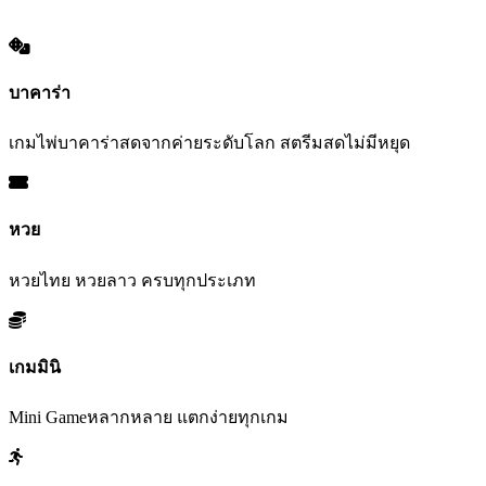
บาคาร่า
เกมไพ่บาคาร่าสดจากค่ายระดับโลก สตรีมสดไม่มีหยุด
หวย
หวยไทย หวยลาว ครบทุกประเภท
เกมมินิ
Mini Gameหลากหลาย แตกง่ายทุกเกม