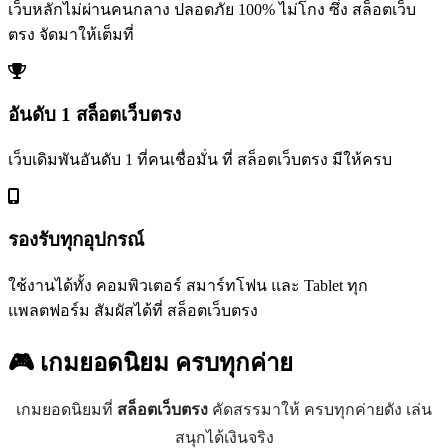
เว็บหลักไม่ผ่านคนกลาง ปลอดภัย 100% ไม่โกง ซึ่ง สล็อตเว็บ
ตรง จัดมาให้เต็มที่
อันดับ 1 สล็อตเว็บตรง
เว็บเดิมพันอันดับ 1 ที่คนเชื่อมั่น ที่ สล็อตเว็บตรง มีให้ครบ
รองรับทุกอุปกรณ์
ใช้งานได้ทั้ง คอมพิวเตอร์ สมาร์ทโฟน และ Tablet ทุก
แพลตฟอร์ม สัมผัสได้ที่ สล็อตเว็บตรง
🎮 เกมยอดนิยม
ครบทุกค่าย
เกมยอดนิยมที่
สล็อตเว็บตรง
คัดสรรมาให้ ครบทุกค่ายดัง เล่น
สนุกได้เงินจริง