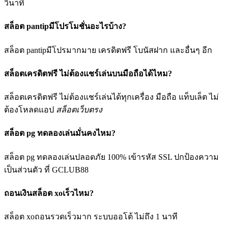
วินาที
สล็อต pantipมีโปรโมชั่นอะไรบ้าง?
สล็อต pantipมีโปรมากมาย เครดิตฟรี โบนัสฝาก และอื่นๆ อีก
สล็อตเครดิตฟรี ไม่ต้องแชร์เล่นบนมือถือได้ไหม?
สล็อตเครดิตฟรี ไม่ต้องแชร์เล่นได้ทุกเครื่อง มือถือ แท็บเล็ต ไม่
ต้องโหลดแอป
สล็อตเว็บตรง
สล็อต pg ทดลองเล่นมั่นคงไหม?
สล็อต pg ทดลองเล่นปลอดภัย 100% เข้ารหัส SSL ปกป้องความ
เป็นส่วนตัว ที่ GCLUB88
ถอนเงินสล็อต xoเร็วไหม?
สล็อต xoถอนรวดเร็วมาก ระบบออโต้ ไม่ถึง 1 นาที