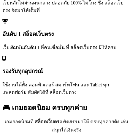
เว็บหลักไม่ผ่านคนกลาง ปลอดภัย 100% ไม่โกง ซึ่ง สล็อตเว็บ
ตรง จัดมาให้เต็มที่
อันดับ 1 สล็อตเว็บตรง
เว็บเดิมพันอันดับ 1 ที่คนเชื่อมั่น ที่ สล็อตเว็บตรง มีให้ครบ
รองรับทุกอุปกรณ์
ใช้งานได้ทั้ง คอมพิวเตอร์ สมาร์ทโฟน และ Tablet ทุก
แพลตฟอร์ม สัมผัสได้ที่ สล็อตเว็บตรง
🎮 เกมยอดนิยม
ครบทุกค่าย
เกมยอดนิยมที่
สล็อตเว็บตรง
คัดสรรมาให้ ครบทุกค่ายดัง เล่น
สนุกได้เงินจริง