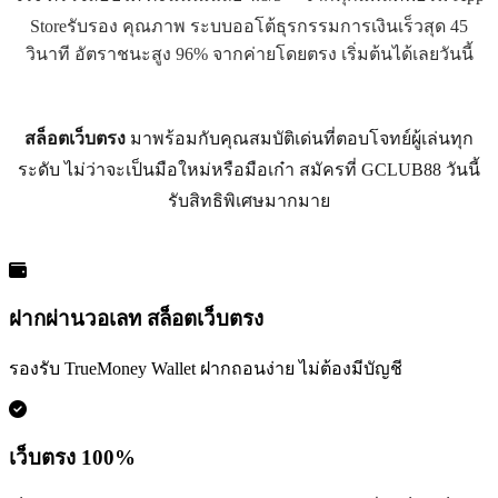
Storeรับรอง คุณภาพ ระบบออโต้ธุรกรรมการเงินเร็วสุด 45
วินาที อัตราชนะสูง 96% จากค่ายโดยตรง เริ่มต้นได้เลยวันนี้
สล็อตเว็บตรง
มาพร้อมกับคุณสมบัติเด่นที่ตอบโจทย์ผู้เล่นทุก
ระดับ ไม่ว่าจะเป็นมือใหม่หรือมือเก๋า สมัครที่ GCLUB88 วันนี้
รับสิทธิพิเศษมากมาย
ฝากผ่านวอเลท สล็อตเว็บตรง
รองรับ TrueMoney Wallet ฝากถอนง่าย ไม่ต้องมีบัญชี
เว็บตรง 100%