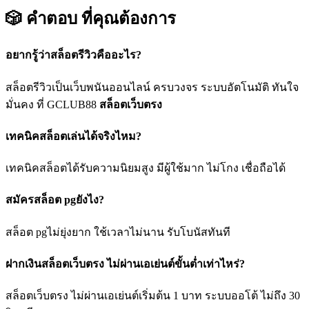
🎲 คำตอบ
ที่คุณต้องการ
อยากรู้ว่าสล็อตรีวิวคืออะไร?
สล็อตรีวิวเป็นเว็บพนันออนไลน์ ครบวงจร ระบบอัตโนมัติ ทันใจ
มั่นคง ที่ GCLUB88
สล็อตเว็บตรง
เทคนิคสล็อตเล่นได้จริงไหม?
เทคนิคสล็อตได้รับความนิยมสูง มีผู้ใช้มาก ไม่โกง เชื่อถือได้
สมัครสล็อต pgยังไง?
สล็อต pgไม่ยุ่งยาก ใช้เวลาไม่นาน รับโบนัสทันที
ฝากเงินสล็อตเว็บตรง ไม่ผ่านเอเย่นต์ขั้นต่ำเท่าไหร่?
สล็อตเว็บตรง ไม่ผ่านเอเย่นต์เริ่มต้น 1 บาท ระบบออโต้ ไม่ถึง 30