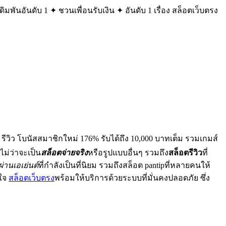
พันอันดับ 1 ✦ ชวนเพื่อนรับเงิน ✦ อันดับ 1 เรื่อง สล็อตเว็บตรง
ีวิว โบนัสสมาชิกใหม่ 176% รับได้ถึง 10,000 บาทเต็ม รวมเกมส์
ไม่ว่าจะเป็น
สล็อตจ่ายจริง
หรือรูปแบบอื่นๆ รวมถึง
สล็อตรีวิว
ที่
ผ่านเอเย่นต์
ที่กำลังเป็นที่นิยม รวมถึงสล็อต pantipที่หลายคนให้
นใจ
สล็อตเว็บตรง
พร้อมให้บริการด้วยระบบที่มั่นคงปลอดภัย ซึ่ง