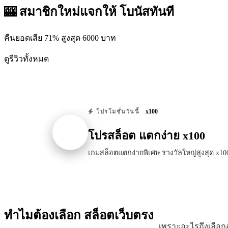
🎰 สมาชิกใหม่แจกให้ โบนัสทันที
คืนยอดเสีย 71% สูงสุด 6000 บาท
ดูรีวิวทั้งหมด
x100
โปรโมชั่นวันนี้
โปรสล็อต แตกง่าย x100
เกมสล็อตแตกง่ายพิเศษ รางวัลใหญ่สูงสุด x100 
ทำไมต้องเลือก
สล็อตเว็บตรง
เพราะอะไรถึงเลือกส