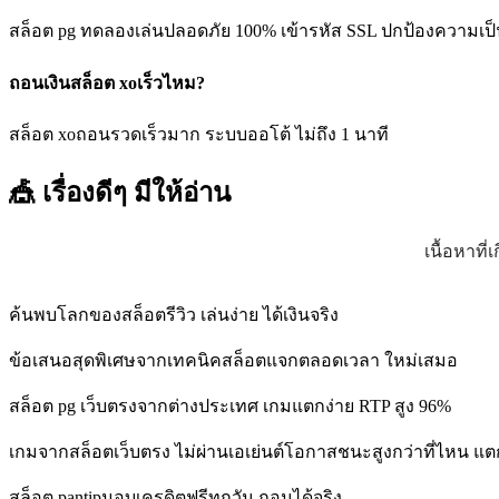
สล็อต pg ทดลองเล่นปลอดภัย 100% เข้ารหัส SSL ปกป้องความเป็
ถอนเงินสล็อต xoเร็วไหม?
สล็อต xoถอนรวดเร็วมาก ระบบออโต้ ไม่ถึง 1 นาที
🎪 เรื่องดีๆ
มีให้อ่าน
เนื้อหาที่
ค้นพบโลกของสล็อตรีวิว เล่นง่าย ได้เงินจริง
ข้อเสนอสุดพิเศษจากเทคนิคสล็อตแจกตลอดเวลา ใหม่เสมอ
สล็อต pg เว็บตรงจากต่างประเทศ เกมแตกง่าย RTP สูง 96%
เกมจากสล็อตเว็บตรง ไม่ผ่านเอเย่นต์โอกาสชนะสูงกว่าที่ไหน แ
สล็อต pantipมอบเครดิตฟรีทุกวัน ถอนได้จริง