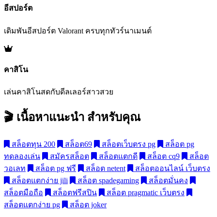
อีสปอร์ต
เดิมพันอีสปอร์ต Valorant ครบทุกทัวร์นาเมนต์
คาสิโน
เล่นคาสิโนสดกับดีลเลอร์สาวสวย
🎬 เนื้อหาแนะนำ
สำหรับคุณ
สล็อตทุน 200
สล็อต69
สล็อตเว็บตรง pg
สล็อต pg
ทดลองเล่น
สมัครสล็อต
สล็อตแตกดี
สล็อต cq9
สล็อต
วอเลท
สล็อต pg ฟรี
สล็อต netent
สล็อตออนไลน์ เว็บตรง
สล็อตแตกง่าย jili
สล็อต spadegaming
สล็อตมั่นคง
สล็อตมือถือ
สล็อตฟรีสปิน
สล็อต pragmatic เว็บตรง
สล็อตแตกง่าย pg
สล็อต joker