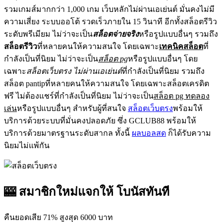
รวมเกมส์มากกว่า 1,000 เกม เว็บหลักไม่ผ่านเอเย่นต์ มั่นคงไม่มี
ความเสี่ยง ระบบออโต้ รวดเร็วภายใน 15 วินาที อีกทั้งสล็อตรีวิว
ระดับพรีเมียม ไม่ว่าจะเป็น
สล็อตจ่ายจริง
หรือรูปแบบอื่นๆ รวมถึง
สล็อตรีวิว
ที่หลายคนให้ความสนใจ โดยเฉพาะ
เทคนิคสล็อต
ที่
กำลังเป็นที่นิยม ไม่ว่าจะเป็น
สล็อต pg
หรือรูปแบบอื่นๆ โดย
เฉพาะ
สล็อตเว็บตรง ไม่ผ่านเอเย่นต์
ที่กำลังเป็นที่นิยม รวมถึง
สล็อต pantipที่หลายคนให้ความสนใจ โดยเฉพาะสล็อตเครดิต
ฟรี ไม่ต้องแชร์ที่กำลังเป็นที่นิยม ไม่ว่าจะเป็น
สล็อต pg ทดลอง
เล่น
หรือรูปแบบอื่นๆ สำหรับผู้ที่สนใจ
สล็อตเว็บตรง
พร้อมให้
บริการด้วยระบบที่มั่นคงปลอดภัย ซึ่ง GCLUB88 พร้อมให้
บริการด้วยมาตรฐานระดับสากล ทั้งนี้
ผลบอลสด
ก็ได้รับความ
นิยมไม่แพ้กัน
🎰 สมาชิกใหม่แจกให้ โบนัสทันที
คืนยอดเสีย 71% สูงสุด 6000 บาท