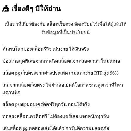
🎪 เรื่องดีๆ
มีให้อ่าน
เนื้อหาที่เกี่ยวข้องกับ
สล็อตเว็บตรง
จัดเตรียมไว้เพื่อให้ผู้เล่นได้
รับข้อมูลที่เป็นประโยชน์
ค้นพบโลกของสล็อตรีวิว เล่นง่าย ได้เงินจริง
ข้อเสนอสุดพิเศษจากเทคนิคสล็อตแจกตลอดเวลา ใหม่เสมอ
สล็อต pg เว็บตรงจากต่างประเทศ เกมแตกง่าย RTP สูง 96%
เกมจากสล็อตเว็บตรง ไม่ผ่านเอเย่นต์โอกาสชนะสูงกว่าที่ไหน
แตกหนัก
สล็อต pantipมอบเครดิตฟรีทุกวัน ถอนได้จริง
ทดลองสล็อตเครดิตฟรี ไม่ต้องแชร์เลย แจกหนักทุกวัน
เล่นสล็อต pg ทดลองเล่นได้แล้ว การันตีความปลอดภัย