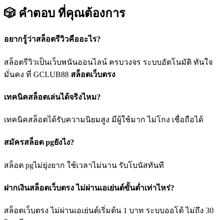
🎲 คำตอบ
ที่คุณต้องการ
อยากรู้ว่าสล็อตรีวิวคืออะไร?
สล็อตรีวิวเป็นเว็บพนันออนไลน์ ครบวงจร ระบบอัตโนมัติ ทันใจ
มั่นคง ที่ GCLUB88
สล็อตเว็บตรง
เทคนิคสล็อตเล่นได้จริงไหม?
เทคนิคสล็อตได้รับความนิยมสูง มีผู้ใช้มาก ไม่โกง เชื่อถือได้
สมัครสล็อต pgยังไง?
สล็อต pgไม่ยุ่งยาก ใช้เวลาไม่นาน รับโบนัสทันที
ฝากเงินสล็อตเว็บตรง ไม่ผ่านเอเย่นต์ขั้นต่ำเท่าไหร่?
สล็อตเว็บตรง ไม่ผ่านเอเย่นต์เริ่มต้น 1 บาท ระบบออโต้ ไม่ถึง 30