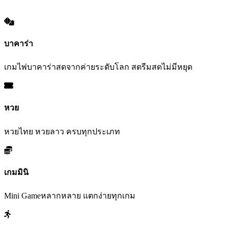
บาคาร่า
เกมไพ่บาคาร่าสดจากค่ายระดับโลก สตรีมสดไม่มีหยุด
หวย
หวยไทย หวยลาว ครบทุกประเภท
เกมมินิ
Mini Gameหลากหลาย แตกง่ายทุกเกม