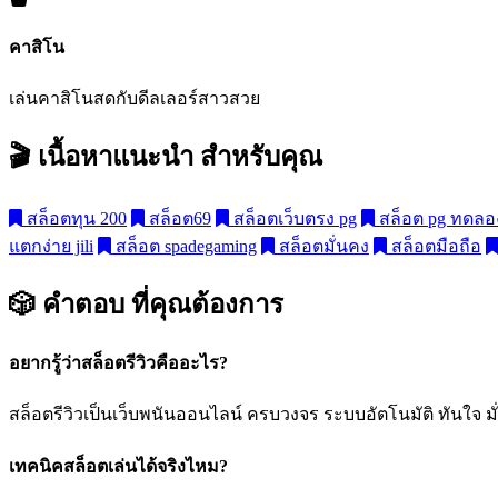
คาสิโน
เล่นคาสิโนสดกับดีลเลอร์สาวสวย
🎬 เนื้อหาแนะนำ
สำหรับคุณ
สล็อตทุน 200
สล็อต69
สล็อตเว็บตรง pg
สล็อต pg ทดลอ
แตกง่าย jili
สล็อต spadegaming
สล็อตมั่นคง
สล็อตมือถือ
🎲 คำตอบ
ที่คุณต้องการ
อยากรู้ว่าสล็อตรีวิวคืออะไร?
สล็อตรีวิวเป็นเว็บพนันออนไลน์ ครบวงจร ระบบอัตโนมัติ ทันใจ ม
เทคนิคสล็อตเล่นได้จริงไหม?