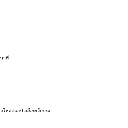
ินาที
่ต้องโหลดแอป
สล็อตเว็บตรง