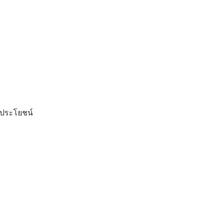
ป็นประโยชน์