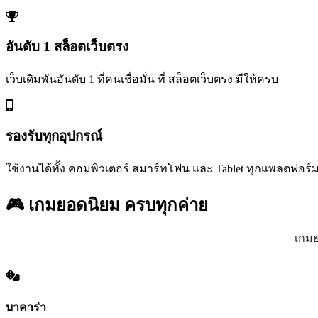
อันดับ 1 สล็อตเว็บตรง
เว็บเดิมพันอันดับ 1 ที่คนเชื่อมั่น ที่ สล็อตเว็บตรง มีให้ครบ
รองรับทุกอุปกรณ์
ใช้งานได้ทั้ง คอมพิวเตอร์ สมาร์ทโฟน และ Tablet ทุกแพลตฟอร์ม ส
🎮 เกมยอดนิยม
ครบทุกค่าย
เกมย
บาคาร่า