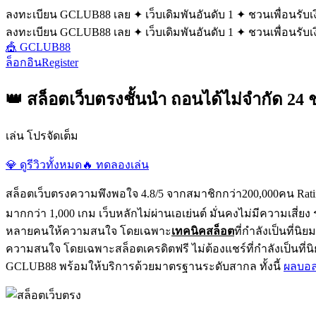
ลงทะเบียน GCLUB88 เลย ✦ เว็บเดิมพันอันดับ 1 ✦ ชวนเพื่อนรับเงิน
ลงทะเบียน GCLUB88 เลย ✦ เว็บเดิมพันอันดับ 1 ✦ ชวนเพื่อนรับเงิน
🎪 GCLUB88
ล็อกอิน
Register
👑 สล็อตเว็บตรงชั้นนำ ถอนได้ไม่จำกัด 24 ช
เล่น โปรจัดเต็ม
💎 ดูรีวิวทั้งหมด
🔥 ทดลองเล่น
สล็อตเว็บตรงความพึงพอใจ 4.8/5 จากสมาชิกกว่า200,000คน Rating 
มากกว่า 1,000 เกม เว็บหลักไม่ผ่านเอเย่นต์ มั่นคงไม่มีความเสี่ยง
หลายคนให้ความสนใจ โดยเฉพาะ
เทคนิคสล็อต
ที่กำลังเป็นที่นิย
ความสนใจ โดยเฉพาะสล็อตเครดิตฟรี ไม่ต้องแชร์ที่กำลังเป็นที่นิ
GCLUB88 พร้อมให้บริการด้วยมาตรฐานระดับสากล ทั้งนี้
ผลบอ