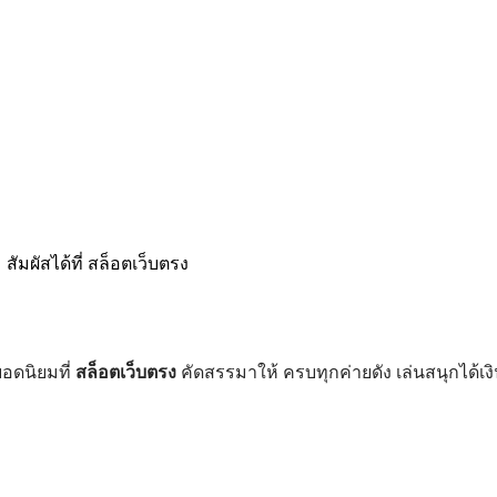
ัมผัสได้ที่ สล็อตเว็บตรง
อดนิยมที่
สล็อตเว็บตรง
คัดสรรมาให้ ครบทุกค่ายดัง เล่นสนุกได้เงิ