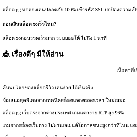
สล็อต pg ทดลองเล่นปลอดภัย 100% เข้ารหัส SSL ปกป้องความเป็
ถอนเงินสล็อต xoเร็วไหม?
สล็อต xoถอนรวดเร็วมาก ระบบออโต้ ไม่ถึง 1 นาที
🎪 เรื่องดีๆ
มีให้อ่าน
เนื้อหาที่
ค้นพบโลกของสล็อตรีวิว เล่นง่าย ได้เงินจริง
ข้อเสนอสุดพิเศษจากเทคนิคสล็อตแจกตลอดเวลา ใหม่เสมอ
สล็อต pg เว็บตรงจากต่างประเทศ เกมแตกง่าย RTP สูง 96%
เกมจากสล็อตเว็บตรง ไม่ผ่านเอเย่นต์โอกาสชนะสูงกว่าที่ไหน แ