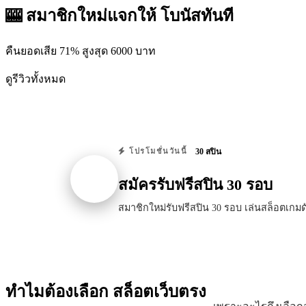
🎰 สมาชิกใหม่แจกให้ โบนัสทันที
คืนยอดเสีย 71% สูงสุด 6000 บาท
ดูรีวิวทั้งหมด
30 สปิน
โปรโมชั่นวันนี้
สมัครรับฟรีสปิน 30 รอบ
สมาชิกใหม่รับฟรีสปิน 30 รอบ เล่นสล็อตเกมดั
ทำไมต้องเลือก
สล็อตเว็บตรง