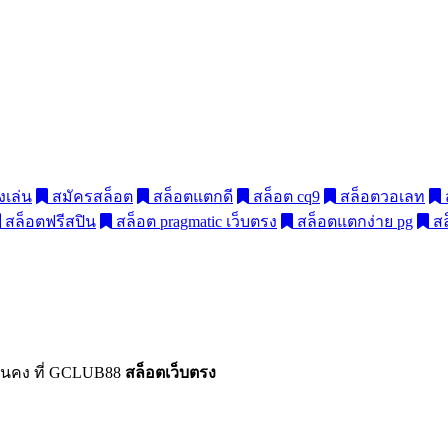
งเล่น
สมัครสล็อต
สล็อตแตกดี
สล็อต cq9
สล็อตวอเลท
สล็อตฟรีสปิน
สล็อต pragmatic เว็บตรง
สล็อตแตกง่าย pg
สล
ั่นคง ที่ GCLUB88
สล็อตเว็บตรง