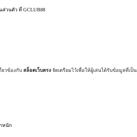
นส่วนตัว ที่ GCLUB88
เกี่ยวข้องกับ
สล็อตเว็บตรง
จัดเตรียมไว้เพื่อให้ผู้เล่นได้รับข้อมูลที่เ
ตกหนัก