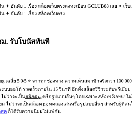
 ✦ อันดับ 1 เรื่อง สล็อตเว็บตรง
ลงทะเบียน GCLUB88 เลย ✦ เว็บเดิม
 ✦ อันดับ 1 เรื่อง สล็อตเว็บตรง
ม. รับโบนัสทันที
เฉลี่ย 5.0/5 ⭐ จากทุกช่องทาง ความเห็นสมาชิกจริงกว่า 100,000 ร
 ระบบออโต้ รวดเร็วภายใน 15 วินาที อีกทั้งสล็อตรีวิวระดับพรีเมียม 
ม ไม่ว่าจะเป็น
สล็อต pg
หรือรูปแบบอื่นๆ โดยเฉพาะ
สล็อตเว็บตรง ไม่
ยม ไม่ว่าจะเป็น
สล็อต pg ทดลองเล่น
หรือรูปแบบอื่นๆ สำหรับผู้ที่ส
ลสด
ก็ได้รับความนิยมไม่แพ้กัน