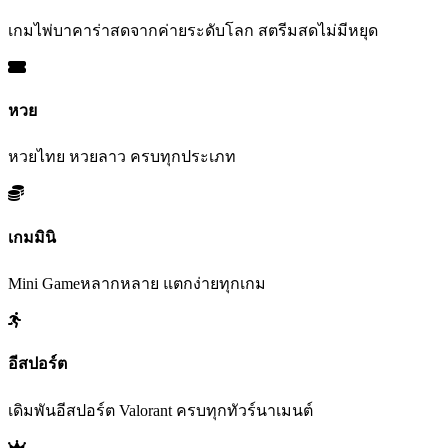
เกมไพ่บาคาร่าสดจากค่ายระดับโลก สตรีมสดไม่มีหยุด
หวย
หวยไทย หวยลาว ครบทุกประเภท
เกมมินิ
Mini Gameหลากหลาย แตกง่ายทุกเกม
อีสปอร์ต
เดิมพันอีสปอร์ต Valorant ครบทุกทัวร์นาเมนต์