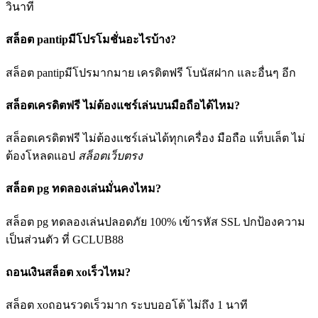
วินาที
สล็อต pantipมีโปรโมชั่นอะไรบ้าง?
สล็อต pantipมีโปรมากมาย เครดิตฟรี โบนัสฝาก และอื่นๆ อีก
สล็อตเครดิตฟรี ไม่ต้องแชร์เล่นบนมือถือได้ไหม?
สล็อตเครดิตฟรี ไม่ต้องแชร์เล่นได้ทุกเครื่อง มือถือ แท็บเล็ต ไม่
ต้องโหลดแอป
สล็อตเว็บตรง
สล็อต pg ทดลองเล่นมั่นคงไหม?
สล็อต pg ทดลองเล่นปลอดภัย 100% เข้ารหัส SSL ปกป้องความ
เป็นส่วนตัว ที่ GCLUB88
ถอนเงินสล็อต xoเร็วไหม?
สล็อต xoถอนรวดเร็วมาก ระบบออโต้ ไม่ถึง 1 นาที