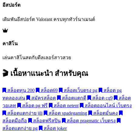
อีสปอร์ต
เดิมพันอีสปอร์ต Valorant ครบทุกทัวร์นาเมนต์
คาสิโน
เล่นคาสิโนสดกับดีลเลอร์สาวสวย
🎬 เนื้อหาแนะนำ
สำหรับคุณ
สล็อตทุน 200
สล็อต69
สล็อตเว็บตรง pg
สล็อต pg
ทดลองเล่น
สมัครสล็อต
สล็อตแตกดี
สล็อต cq9
สล็อต
วอเลท
สล็อต pg ฟรี
สล็อต netent
สล็อตออนไลน์ เว็บตรง
สล็อตแตกง่าย jili
สล็อต spadegaming
สล็อตมั่นคง
สล็อตมือถือ
สล็อตฟรีสปิน
สล็อต pragmatic เว็บตรง
สล็อตแตกง่าย pg
สล็อต joker