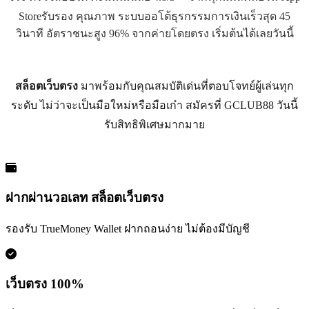
Storeรับรอง คุณภาพ ระบบออโต้ธุรกรรมการเงินเร็วสุด 45
วินาที อัตราชนะสูง 96% จากค่ายโดยตรง เริ่มต้นได้เลยวันนี้
สล็อตเว็บตรง
มาพร้อมกับคุณสมบัติเด่นที่ตอบโจทย์ผู้เล่นทุก
ระดับ ไม่ว่าจะเป็นมือใหม่หรือมือเก๋า สมัครที่ GCLUB88 วันนี้
รับสิทธิพิเศษมากมาย
ฝากผ่านวอเลท สล็อตเว็บตรง
รองรับ TrueMoney Wallet ฝากถอนง่าย ไม่ต้องมีบัญชี
เว็บตรง 100%