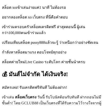
สล็อต xoเข้าเล่นง่ายแค่1 นาที ไม่ต้องรอ
อยากลองสล็อต xo เว็บตรง ที่นี่คือคำตอบ
เข้าร่วมครอบครัวสล็อตเครดิตฟรี ล่าสุดตอนนี้ ผู้เล่น
กว่า100,000คนเข้าร่วมแล้ว
เปรียบเทียบสล็อต pussy888แล้วจะรู้ ว่าเหนือกว่าอย่างชัดเจน
กำลังหาสล็อตมาแรง ตอบโจทย์ทุกอย่าง
สล็อตค่ายใหม่Live Casino ระดับโลก ค่ายชั้นนำครบ
💰 มันส์ไม่จำกัด ได้เงินจริง!
สมัครเลย! รับเครดิตฟรีทันที ไม่ต้องฝาก!
เข้าเล่น
สล็อตเว็บตรง
วันนี้ รับโบนัสต้อนรับทันที ฝากถอนไม่มี
ขั้นต่ำ! โดย GCLUB88 เป็นเว็บตรงที่ได้รับความไว้วางใจจากผู้