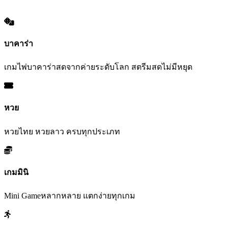
บาคาร่า
เกมไพ่บาคาร่าสดจากค่ายระดับโลก สตรีมสดไม่มีหยุด
หวย
หวยไทย หวยลาว ครบทุกประเภท
เกมมินิ
Mini Gameหลากหลาย แตกง่ายทุกเกม