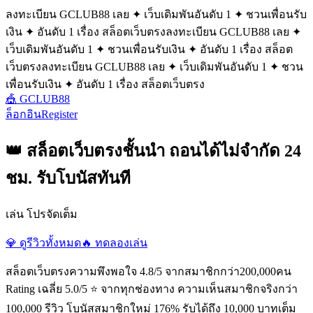
ลงทะเบียน GCLUB88 เลย ✦ เว็บเดิมพันอันดับ 1 ✦ ชวนเพื่อนรับ
เงิน ✦ อันดับ 1 เรื่อง สล็อตเว็บตรง
ลงทะเบียน GCLUB88 เลย ✦
เว็บเดิมพันอันดับ 1 ✦ ชวนเพื่อนรับเงิน ✦ อันดับ 1 เรื่อง สล็อต
เว็บตรง
ลงทะเบียน GCLUB88 เลย ✦ เว็บเดิมพันอันดับ 1 ✦ ชวน
เพื่อนรับเงิน ✦ อันดับ 1 เรื่อง สล็อตเว็บตรง
🎪 GCLUB88
ล็อกอิน
Register
👑 สล็อตเว็บตรงชั้นนำ ถอนได้ไม่จำกัด 24
ชม. รับโบนัสทันที
เล่น โปรจัดเต็ม
💎 ดูรีวิวทั้งหมด
🔥 ทดลองเล่น
สล็อตเว็บตรงความพึงพอใจ 4.8/5 จากสมาชิกกว่า200,000คน
Rating เฉลี่ย 5.0/5 ⭐ จากทุกช่องทาง ความเห็นสมาชิกจริงกว่า
100,000 รีวิว โบนัสสมาชิกใหม่ 176% รับได้ถึง 10,000 บาทเต็ม