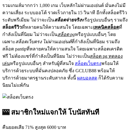
รวมเกมส์มากกว่า 1,000 เกม เว็บหลักไม่ผ่านเอเย่นต์ มั่นคงไม่มี
ความเสี่ยง ระบบออโต้ รวดเร็วภายใน 15 วินาที อีกทั้งสล็อตรีวิว
ระดับพรีเมียม ไม่ว่าจะเป็น
สล็อตจ่ายจริง
หรือรูปแบบอื่นๆ รวมถึง
สล็อตรีวิว
ที่หลายคนให้ความสนใจ โดยเฉพาะ
เทคนิคสล็อต
ที่
กำลังเป็นที่นิยม ไม่ว่าจะเป็น
สล็อต pg
หรือรูปแบบอื่นๆ โดย
เฉพาะ
สล็อตเว็บตรง ไม่ผ่านเอเย่นต์
ที่กำลังเป็นที่นิยม รวมถึง
สล็อต pantipที่หลายคนให้ความสนใจ โดยเฉพาะสล็อตเครดิต
ฟรี ไม่ต้องแชร์ที่กำลังเป็นที่นิยม ไม่ว่าจะเป็น
สล็อต pg ทดลอง
เล่น
หรือรูปแบบอื่นๆ สำหรับผู้ที่สนใจ
สล็อตเว็บตรง
พร้อมให้
บริการด้วยระบบที่มั่นคงปลอดภัย ซึ่ง GCLUB88 พร้อมให้
บริการด้วยมาตรฐานระดับสากล ทั้งนี้
ผลบอลสด
ก็ได้รับความ
นิยมไม่แพ้กัน
🎰 สมาชิกใหม่แจกให้ โบนัสทันที
คืนยอดเสีย 71% สูงสุด 6000 บาท