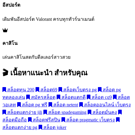
อีสปอร์ต
เดิมพันอีสปอร์ต Valorant ครบทุกทัวร์นาเมนต์
คาสิโน
เล่นคาสิโนสดกับดีลเลอร์สาวสวย
🎬 เนื้อหาแนะนำ
สำหรับคุณ
สล็อตทุน 200
สล็อต69
สล็อตเว็บตรง pg
สล็อต pg
ทดลองเล่น
สมัครสล็อต
สล็อตแตกดี
สล็อต cq9
สล็อต
วอเลท
สล็อต pg ฟรี
สล็อต netent
สล็อตออนไลน์ เว็บตรง
สล็อตแตกง่าย jili
สล็อต spadegaming
สล็อตมั่นคง
สล็อตมือถือ
สล็อตฟรีสปิน
สล็อต pragmatic เว็บตรง
สล็อตแตกง่าย pg
สล็อต joker