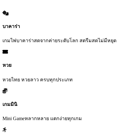
บาคาร่า
เกมไพ่บาคาร่าสดจากค่ายระดับโลก สตรีมสดไม่มีหยุด
หวย
หวยไทย หวยลาว ครบทุกประเภท
เกมมินิ
Mini Gameหลากหลาย แตกง่ายทุกเกม