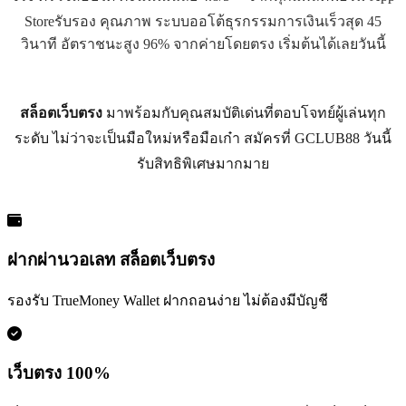
Storeรับรอง คุณภาพ ระบบออโต้ธุรกรรมการเงินเร็วสุด 45
วินาที อัตราชนะสูง 96% จากค่ายโดยตรง เริ่มต้นได้เลยวันนี้
สล็อตเว็บตรง
มาพร้อมกับคุณสมบัติเด่นที่ตอบโจทย์ผู้เล่นทุก
ระดับ ไม่ว่าจะเป็นมือใหม่หรือมือเก๋า สมัครที่ GCLUB88 วันนี้
รับสิทธิพิเศษมากมาย
ฝากผ่านวอเลท สล็อตเว็บตรง
รองรับ TrueMoney Wallet ฝากถอนง่าย ไม่ต้องมีบัญชี
เว็บตรง 100%