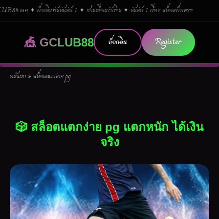
8 เลย ✦ เว็บเดิมพันอันดับ 1 ✦ ชวนเพื่อนรับเงิน ✦ อันดับ 1 เรื่อง สล็อตเว็บตรง
ล็อกอิน
Register
🎪 GCLUB88
หน้าแรก
» สล็อตแตกง่าย pg
🎲 สล็อตแตกง่าย pg แตกหนัก ได้เงิน
จริง