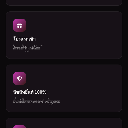
โปรแรกเข้า
คืนยอดเสีย ทุกสัปดาห์
ลิขสิทธิ์แท้ 100%
เว็บหลักไม่ผ่านคนกลาง จ่ายจริงทุกบาท