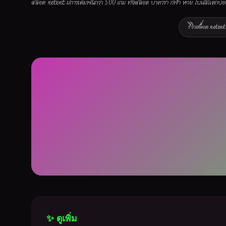
สล็อต netent มีการเดิมพันกว่า 500 เกม ทั้งสล็อต บาคาร่า กีฬา หวย โบนัสแตกบ่
รีวิวสล็อต netent
✨ ดูเพิ่ม