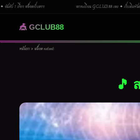
ับ 1 เรื่อง สล็อตเว็บตรง
ลงทะเบียน GCLUB88 เลย ✦ เว็บเดิมพันอันดับ 1 
🎪 GCLUB88
หน้าแรก
» สล็อต netent
🎵 