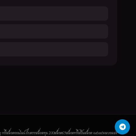
g ฟรี
สล็อตออนไลน์ เว็บตรง
สล็อตทุน 200
สล็อต69
สล็อตฟรีสปิน
สล็อต netent
ผลบอลสด