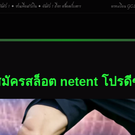
✦ ชวนเพื่อนรับเงิน ✦ อันดับ 1 เรื่อง สล็อตเว็บตรง
ลงทะเบียน GCLUB88 เ
สมัครสล็อต netent โปรดี