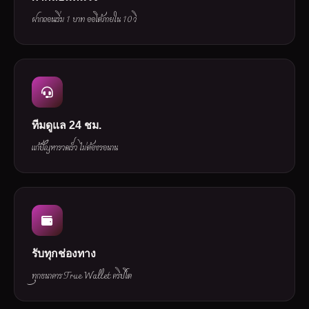
ฝากถอนเริ่ม 1 บาท ออโต้ภายใน 10 วิ
ทีมดูแล 24 ชม.
แก้ปัญหารวดเร็ว ไม่ต้องรอนาน
รับทุกช่องทาง
ทุกธนาคาร True Wallet คริปโต