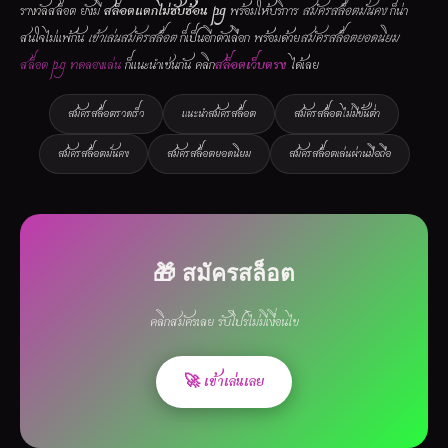
รางวัลสล็อต ยังมี
สล็อตแตกไม่ซับซ้อน pg
พร้อมให้บริการ
สมัครสล็อตมั่นคง
ก็น่า
สนใจไม่แพ้กัน
เข้าเล่นสมัครสล็อต
ก็เป็นอีกตัวเลือก พร้อมด้วย
สมัครสล็อตยอดนิยม
สล็อต pg ทดลองเล่น
ก็แนะนำเช่นกัน คลิก
สล็อตเว็บตรง
ได้เลย
สมัครสล็อตรวดเร็ว
แนะนำสมัครสล็อต
สมัครสล็อตไม่มีขั้นต่ำ
สมัครสล็อตมั่นคง
สมัครสล็อตยอดนิยม
สมัครสล็อตเล่นผ่านมือถือ
🎁 สมัครสล็อต
คลิกสมัครเลย รับโปรไม่มีเงื่อนไข
🚀 เข้าเล่นเลย