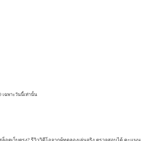
เฉพาะวันนี้เท่านั้น
ล็อตเว็บตรง? รีวิววิดีโอจากผู้ทดลองเล่นจริง ตรวจสอบได้ คะแนนเฉ