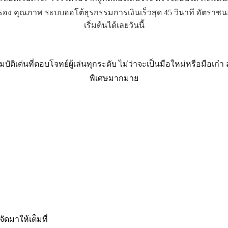
รอง คุณภาพ ระบบออโต้ธุรกรรมการเงินเร็วสุด 45 วินาที อัตราช
เริ่มต้นได้เลยวันนี้
ติเด่นที่ตอบโจทย์ผู้เล่นทุกระดับ ไม่ว่าจะเป็นมือใหม่หรือมือเก๋า ส
พิเศษมากมาย
ัดมาให้เต็มที่