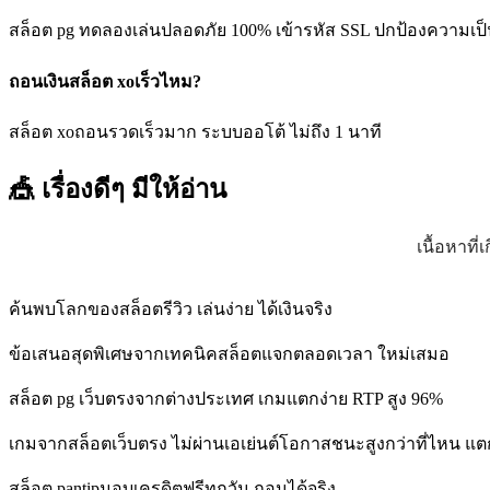
สล็อต pg ทดลองเล่นปลอดภัย 100% เข้ารหัส SSL ปกป้องความเป็
ถอนเงินสล็อต xoเร็วไหม?
สล็อต xoถอนรวดเร็วมาก ระบบออโต้ ไม่ถึง 1 นาที
🎪 เรื่องดีๆ
มีให้อ่าน
เนื้อหาที่
ค้นพบโลกของสล็อตรีวิว เล่นง่าย ได้เงินจริง
ข้อเสนอสุดพิเศษจากเทคนิคสล็อตแจกตลอดเวลา ใหม่เสมอ
สล็อต pg เว็บตรงจากต่างประเทศ เกมแตกง่าย RTP สูง 96%
เกมจากสล็อตเว็บตรง ไม่ผ่านเอเย่นต์โอกาสชนะสูงกว่าที่ไหน แ
สล็อต pantipมอบเครดิตฟรีทุกวัน ถอนได้จริง