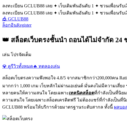
ลงทะเบียน GCLUB88 เลย ✦ เว็บเดิมพันอันดับ 1 ✦ ชวนเพื่อนรับเงิน
ลงทะเบียน GCLUB88 เลย ✦ เว็บเดิมพันอันดับ 1 ✦ ชวนเพื่อนรับเงิน
🎪 GCLUB88
ล็อกอิน
Register
👑 สล็อตเว็บตรงชั้นนำ ถอนได้ไม่จำกัด 24 ช
เล่น โปรจัดเต็ม
💎 ดูรีวิวทั้งหมด
🔥 ทดลองเล่น
สล็อตเว็บตรงความพึงพอใจ 4.8/5 จากสมาชิกกว่า200,000คน Rating 
มากกว่า 1,000 เกม เว็บหลักไม่ผ่านเอเย่นต์ มั่นคงไม่มีความเสี่ยง
หลายคนให้ความสนใจ โดยเฉพาะ
เทคนิคสล็อต
ที่กำลังเป็นที่นิย
ความสนใจ โดยเฉพาะสล็อตเครดิตฟรี ไม่ต้องแชร์ที่กำลังเป็นที่นิ
GCLUB88 พร้อมให้บริการด้วยมาตรฐานระดับสากล ทั้งนี้
ผลบอ