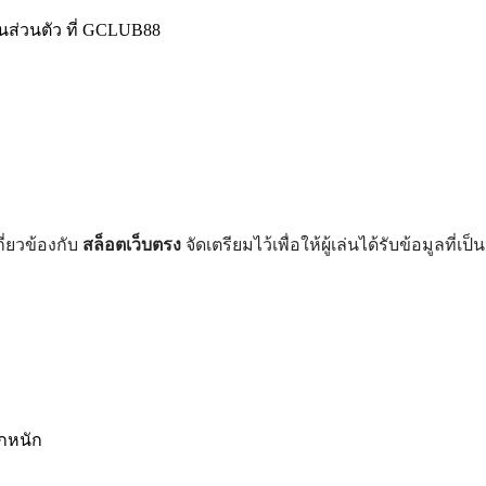
นส่วนตัว ที่ GCLUB88
เกี่ยวข้องกับ
สล็อตเว็บตรง
จัดเตรียมไว้เพื่อให้ผู้เล่นได้รับข้อมูลที่เ
ตกหนัก